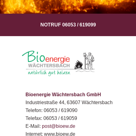
NOTRUF 06053 / 619099
Bioenergie Wächtersbach GmbH
Industriestraße 44, 63607 Wächtersbach
Telefon: 06053 / 619090
Telefax: 06053 / 619059
E-Mail:
post@bioew.de
Internet: www.bioew.de